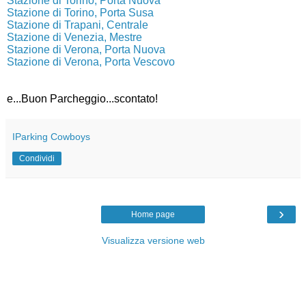
Stazione di Torino, Porta Nuova
Stazione di Torino, Porta Susa
Stazione di Trapani, Centrale
Stazione di Venezia, Mestre
Stazione di Verona, Porta Nuova
Stazione di Verona, Porta Vescovo
e...Buon Parcheggio...scontato!
IParking Cowboys
Condividi
›
Home page
Visualizza versione web