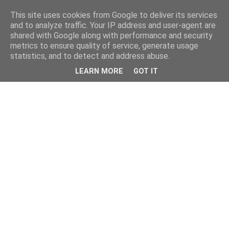
This site uses cookies from Google to deliver its services
and to analyze traffic. Your IP address and user-agent are
shared with Google along with performance and security
metrics to ensure quality of service, generate usage
statistics, and to detect and address abuse.
LEARN MORE
GOT IT